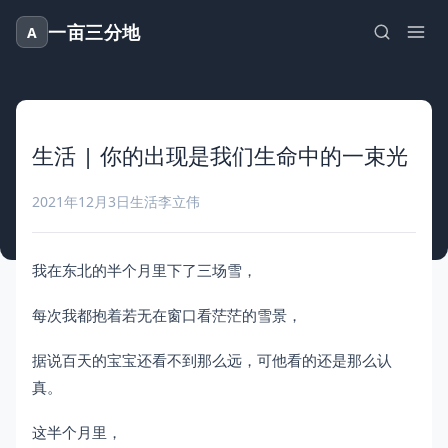
一亩三分地
A
生活 | 你的出现是我们生命中的一束光
2021年12月3日
生活
李立伟
我在东北的半个月里下了三场雪，
每次我都抱着若无在窗口看茫茫的雪景，
据说百天的宝宝还看不到那么远，可他看的还是那么认
真。
这半个月里，