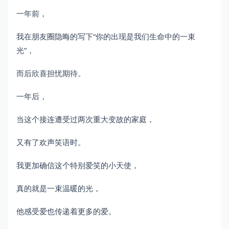
一年前，
我在朋友圈隐晦的写下“你的出现是我们生命中的一束
光”，
而后欣喜担忧期待。
一年后，
当这个接连遭受过两次重大变故的家庭，
又有了欢声笑语时。
我更加确信这个特别爱笑的小天使，
真的就是一束温暖的光，
他感受爱也传递着更多的爱。