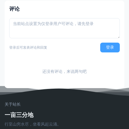
学生；上个公交窗外，一个中年男人把单车
评论
停在路边，踮着脚拍草坪里的银杏叶…
登录后可发表评论和回复
登录
还没有评论，来说两句吧
关于站长
一亩三分地
行至山穷水尽，坐看风起云涌。