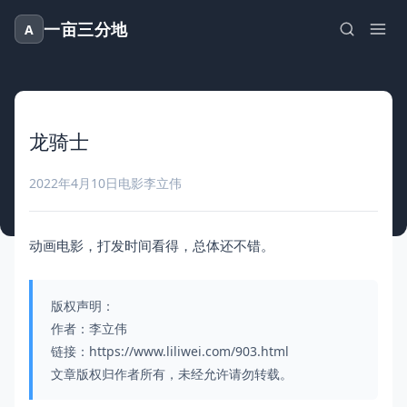
一亩三分地
A
龙骑士
2022年4月10日
电影
李立伟
动画电影，打发时间看得，总体还不错。
版权声明：
作者：李立伟
链接：https://www.liliwei.com/903.html
文章版权归作者所有，未经允许请勿转载。