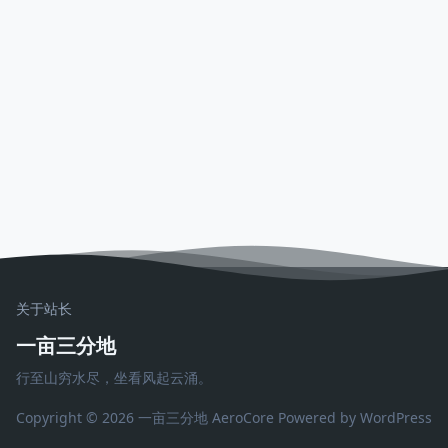
关于站长
一亩三分地
行至山穷水尽，坐看风起云涌。
Copyright © 2026 一亩三分地
AeroCore
Powered by WordPress