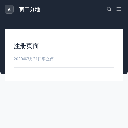
一亩三分地
A
注册页面
2020年3月31日
李立伟