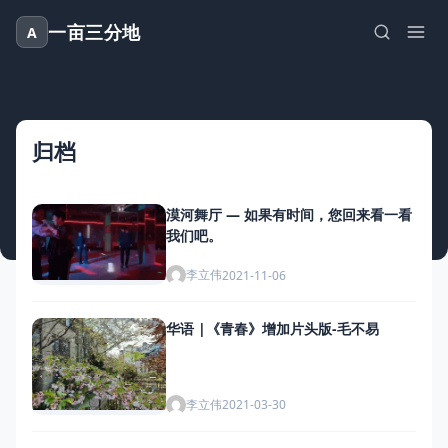
一亩三分地
A
归档
漠河舞厅 — 如果有时间，您回来看一看
我们吧。
李立伟
2021-11-06
华语 |《青春》增加片头版-毛不易
李立伟
2021-03-30