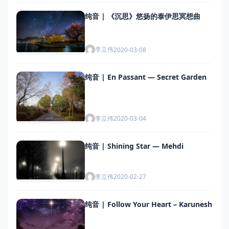
纯音 | 《沉思》悠扬的泰伊思冥想曲
李立伟
2020-03-08
纯音 | En Passant — Secret Garden
李立伟
2020-03-04
纯音 | Shining Star — Mehdi
李立伟
2020-02-27
纯音 | Follow Your Heart – Karunesh